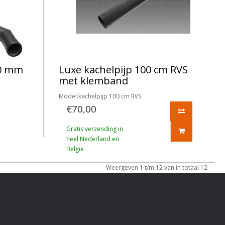
80 mm
Luxe kachelpijp 100 cm RVS
met klemband
Model:kachelpijp 100 cm RVS
€70,00
Gratis verzending in
heel Nederland en
België
Weergeven 1 t/m 12 van in totaal 12