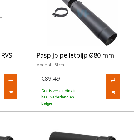
 RVS
Paspijp pelletpijp Ø80 mm
Model:41-61cm
€89,49
Gratis verzending in
heel Nederland en
België