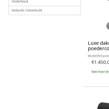
Onderhoud
Verkocht / Uitverkocht
Luxe dak
poederc
Model:RVS poe
€1.450,
Niet meer le