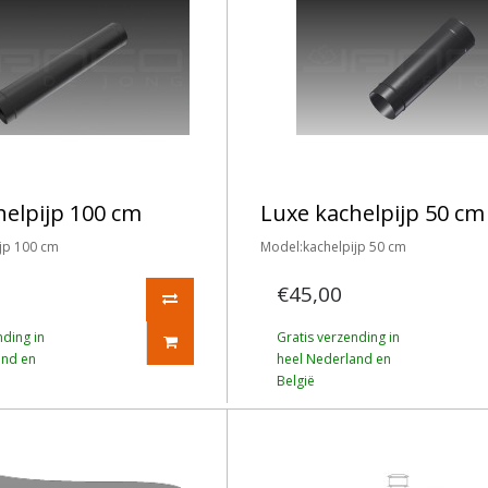
helpijp 100 cm
Luxe kachelpijp 50 cm
jp 100 cm
Model:kachelpijp 50 cm
€45,00
nding in
Gratis verzending in
and en
heel Nederland en
België