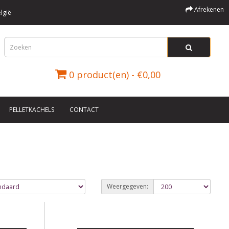
Afrekenen
lgië
0 product(en) - €0,00
PELLETKACHELS
CONTACT
Weergegeven: