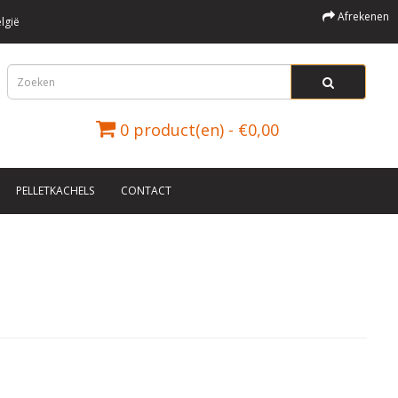
Afrekenen
lgië
0 product(en) - €0,00
PELLETKACHELS
CONTACT