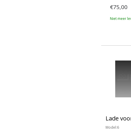
€75,00
Niet meer le
Lade voo
Model:6