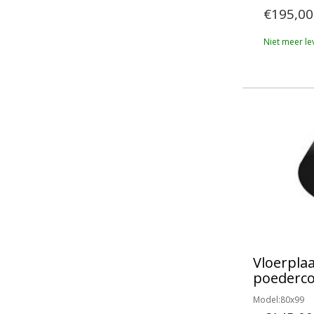
€195,00
Niet meer le
Vloerplaa
poederco
Model:80x99