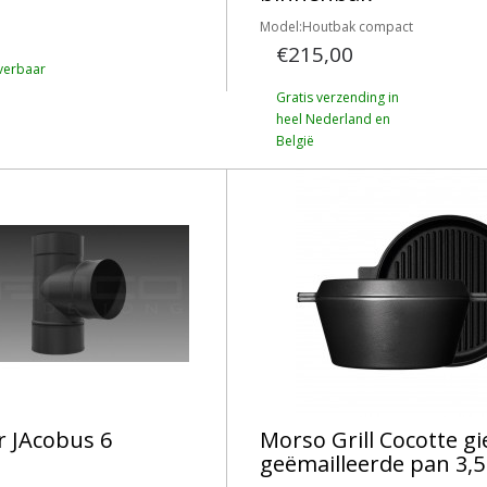
Model:Houtbak compact
€215,00
verbaar
Gratis verzending in
heel Nederland en
België
r JAcobus 6
Morso Grill Cocotte gi
geëmailleerde pan 3,5 