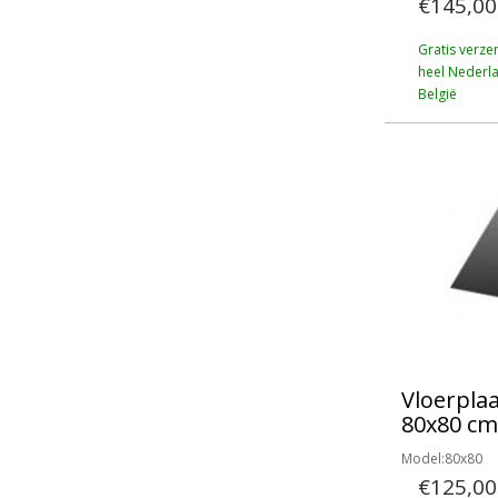
€145,00
Gratis verze
heel Nederl
België
Vloerplaa
80x80 cm
Model:80x80
€125,00