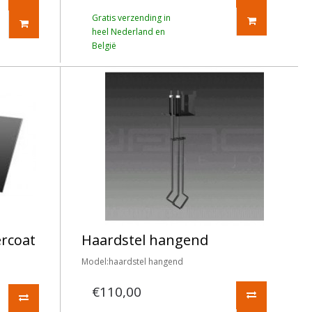
Gratis verzending in
heel Nederland en
België
ercoat
Haardstel hangend
Model:haardstel hangend
€110,00