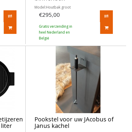
Model:Houtbak groot
€295,00
Gratis verzending in
heel Nederland en
België
etijzeren
Pookstel voor uw JAcobus of
liter
Janus kachel