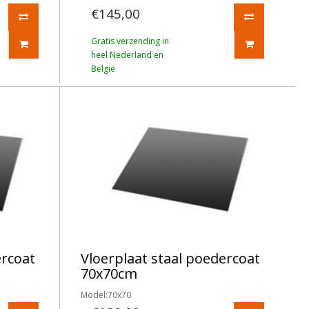
€145,00
Gratis verzending in
heel Nederland en
België
ercoat
Vloerplaat staal poedercoat
70x70cm
Model:70x70