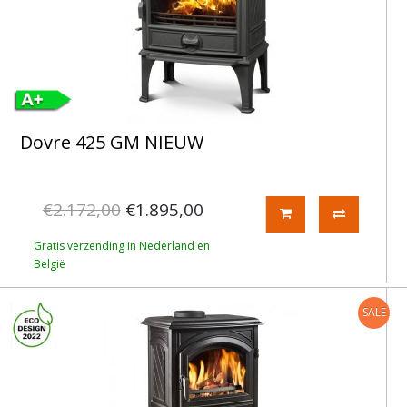
Dovre 425 GM NIEUW
€2.172,00
€1.895,00
Gratis verzending in Nederland en
België
SALE