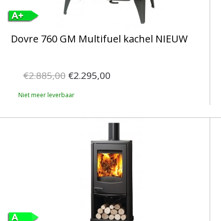
Dovre 760 GM Multifuel kachel NIEUW
€2.885,00
€2.295,00
Niet meer leverbaar