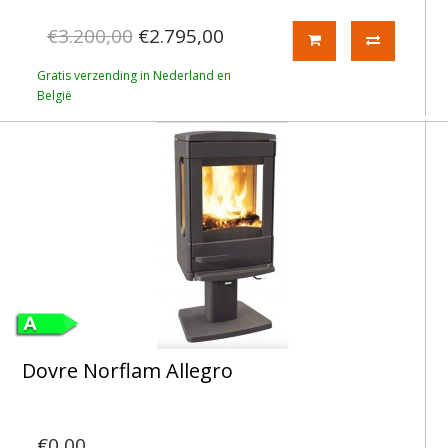
€3.200,00
€2.795,00
Gratis verzending in Nederland en
België
Dovre Norflam Allegro
€0,00