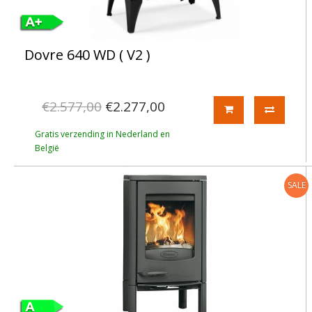
Dovre 640 WD ( V2 )
€2.577,00
€2.277,00
Gratis verzending in Nederland en
België
SALE