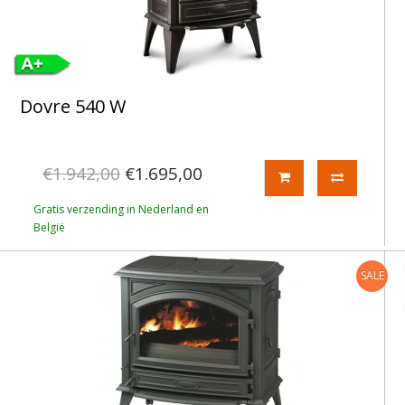
Dovre 540 W
€1.942,00
€1.695,00
Gratis verzending in Nederland en
België
SALE