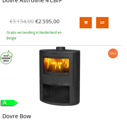
Dovre Astroline 4 CB/P
€3.134,00
€2.595,00
Gratis verzending in Nederland en
België
SALE
Dovre Bow