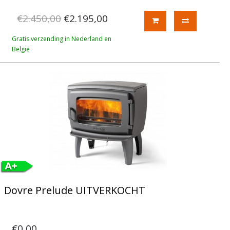
€2.450,00
€2.195,00
Gratis verzending in Nederland en
België
Dovre Prelude UITVERKOCHT
€0,00