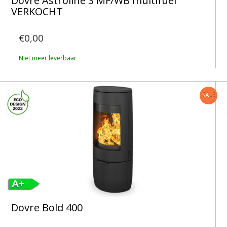
Dovre Astroline 3 MF/WB multifuel
VERKOCHT
€0,00
Niet meer leverbaar
SALE
Dovre Bold 400