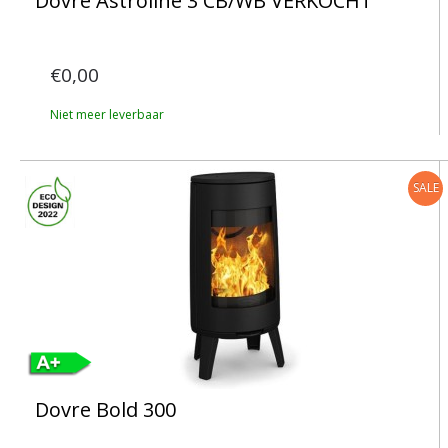
Dovre Astroline 3 CB/WB VERKOCHT
€0,00
Niet meer leverbaar
SALE
Dovre Bold 300