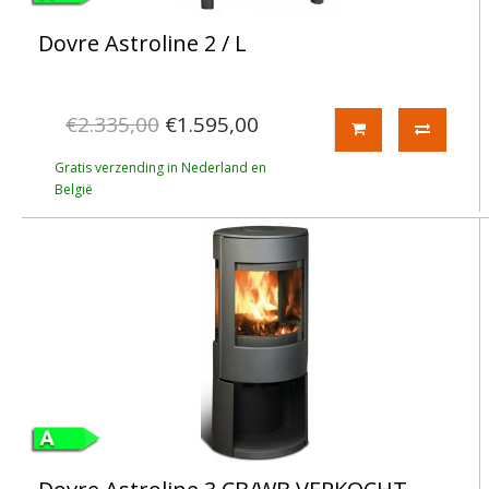
Dovre Astroline 2 / L
€2.335,00
€1.595,00
Gratis verzending in Nederland en
België