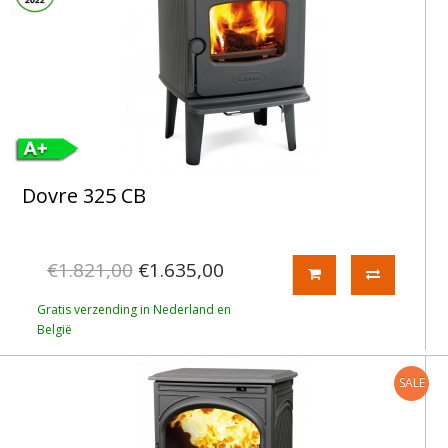
Dovre 325 CB
€1.821,00
€1.635,00
Gratis verzending in Nederland en
België
SALE