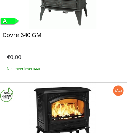
Dovre 640 GM
€0,00
Niet meer leverbaar
SALE