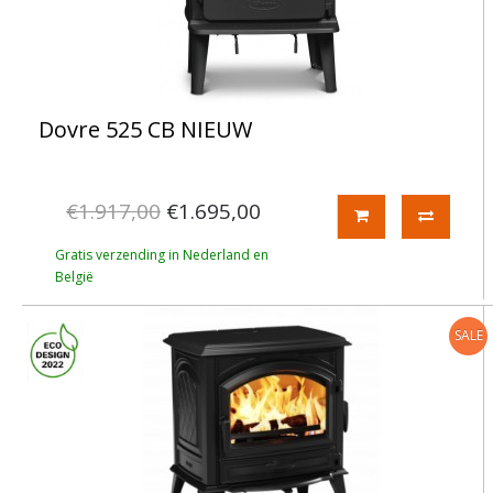
Dovre 525 CB NIEUW
€1.917,00
€1.695,00
Gratis verzending in Nederland en
België
SALE