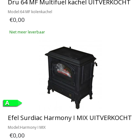
Dru 64 MF Multifuel kachel UITVERKOCHT
Model:64 MF kolenkachel
€0,00
Niet meer leverbaar
Efel Surdiac Harmony I MIX UITVERKOCHT
Model:Harmony I MIX
€0,00