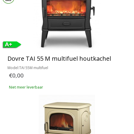
Dovre TAI 55 M multifuel houtkachel
Model:TAI 55M multifuel
€0,00
Niet meer leverbaar