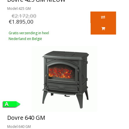
Model:425 GM
€2.172,00
€1.895,00
Gratis verzending in heel
Nederland en België
Dovre 640 GM
Model:640 GM