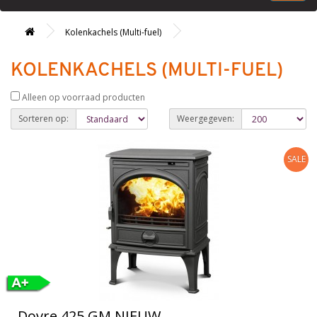
Kolenkachels (Multi-fuel)
KOLENKACHELS (MULTI-FUEL)
Alleen op voorraad producten
Sorteren op:
Weergegeven:
SALE
Dovre 425 GM NIEUW