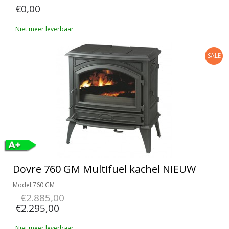
€0,00
Niet meer leverbaar
SALE
Dovre 760 GM Multifuel kachel NIEUW
Model:760 GM
€2.885,00
€2.295,00
Niet meer leverbaar