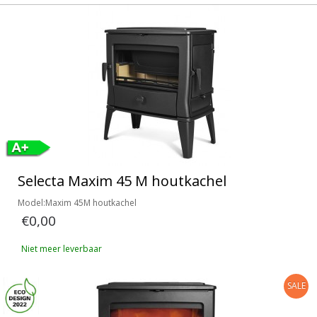
Selecta Maxim 45 M houtkachel
Model:Maxim 45M houtkachel
€0,00
Niet meer leverbaar
SALE