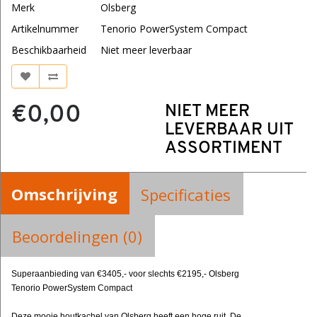
Merk
Olsberg
Artikelnummer
Tenorio PowerSystem Compact
Beschikbaarheid
Niet meer leverbaar
€0,00
NIET MEER
LEVERBAAR UIT
ASSORTIMENT
Omschrijving
Specificaties
Beoordelingen (0)
Superaanbieding van €3405,- voor slechts €2195,- Olsberg
Tenorio PowerSystem Compact
Deze mooie houtkachel van Olsberg heeft een hoge ruit. De