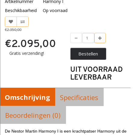
Artikelnummer
Harmony I
Beschikbaarheid
Op voorraad
€2.350,00
€2.095,00
Gratis verzending!
Bestellen
UIT VOORRAAD
LEVERBAAR
Omschrijving
Specificaties
Beoordelingen (0)
De Nestor Martin Harmony I is een krachtpatser Harmony uit de