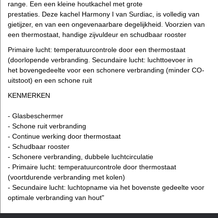
range. Een een kleine houtkachel met grote
prestaties. Deze kachel Harmony I van Surdiac, is volledig van
gietijzer, en van een ongevenaarbare degelijkheid. Voorzien van
een thermostaat, handige zijvuldeur en schudbaar rooster
Primaire lucht: temperatuurcontrole door een thermostaat
(doorlopende verbranding.
Secundaire lucht: luchttoevoer in
het bovengedeelte voor een schonere verbranding (minder CO-
uitstoot) en een schone ruit
KENMERKEN
- Glasbeschermer
- Schone ruit verbranding
- Continue werking door thermostaat
- Schudbaar rooster
- Schonere verbranding, dubbele luchtcirculatie
- Primaire lucht: temperatuurcontrole door thermostaat
(voortdurende verbranding met kolen)
- Secundaire lucht: luchtopname via het bovenste gedeelte voor
optimale verbranding van hout"