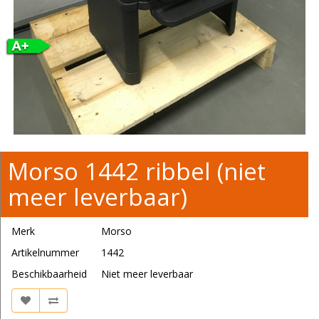
Morso 1442 ribbel (niet
meer leverbaar)
Merk
Morso
Artikelnummer
1442
Beschikbaarheid
Niet meer leverbaar