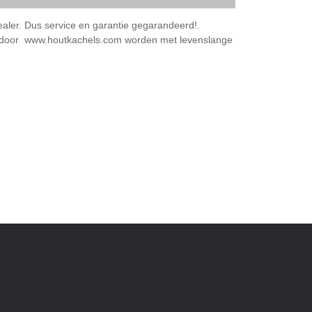
aler. Dus service en garantie gegarandeerd!.
d door www.houtkachels.com worden met levenslange