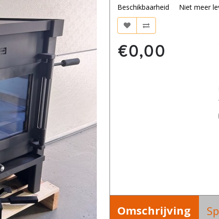
Beschikbaarheid
Niet meer le
€0,00
Omschrijving
Sp