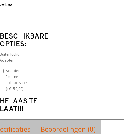
verbaar
BESCHIKBARE
OPTIES:
Buitenlucht
Adapter
Adapter
Externe
luchttoevoer
(+€150,00)
HELAAS TE
LAAT!!!
ecificaties
Beoordelingen (0)