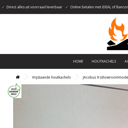
✔
Direct alles uit voorraad leverbaar
✔
Online betalen met iDEAL of Bancon
HOME
HOUTKACHELS
A
Vrijstaande houtkachels
JAcobus 9 (showroommode