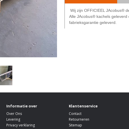
Wij zijn OFFICIEEL JAcobus® de
Alle JAcobus® kachels gelever
fabrieksgarantie geleverd.
Informatie over
Klantenservice
Over Ons
Contact
Levering
Retourneren
Privacy verklaring
Sitemap