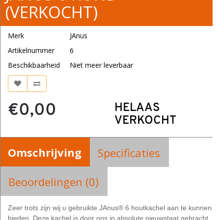
(VERKOCHT)
Merk
JAnus
Artikelnummer
6
Beschikbaarheid
Niet meer leverbaar
€0,00
HELAAS
VERKOCHT
Omschrijving
Specificaties
Beoordelingen (0)
Zeer trots zijn wij u gebruikte JAnus® 6 houtkachel aan te kunnen
bieden. Deze kachel is door ons in absolute nieuwstaat gebracht.