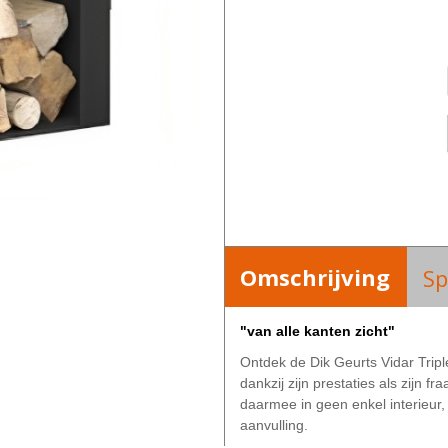
Omschrijving
Sp
"van alle kanten zicht"
Ontdek de Dik Geurts Vidar Tripl
dankzij zijn prestaties als zijn f
daarmee in geen enkel interieur
aanvulling.