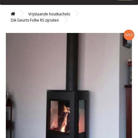
Vrijstaande houtkachels
Dik Geurts Folke RS zijruiten
SALE