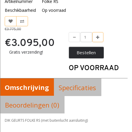
Artikelnummer
Folke RS
Beschikbaarheid
Op voorraad
€3.775,00
€3.095,00
Gratis verzending!
Bestellen
OP VOORRAAD
Omschrijving
Specificaties
Beoordelingen (0)
DIK GEURTS FOLKE RS (met buitenlucht aansluiting)