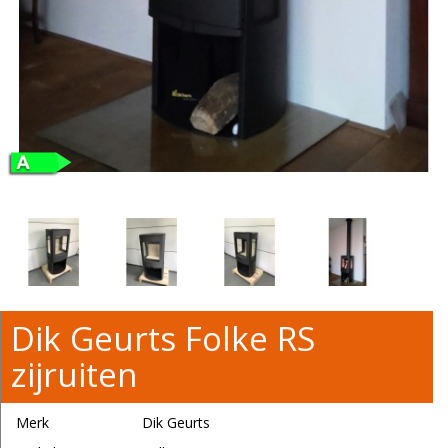
Dik Geurts Folke RS
zijruiten
Merk
Dik Geurts