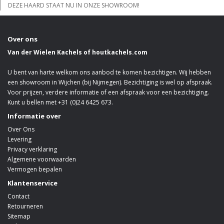
DEZE HAARD STAAT NU IN ONZE SHOWROOM!
Over ons
Van der Wielen Kachels of houtkachels.com
U bent van harte welkom ons aanbod te komen bezichtigen. Wij hebben
een showroom in Wijchen (bij Nijmegen). Bezichtiging is wel op afspraak.
Voor prijzen, verdere informatie of een afspraak voor een bezichtiging.
Kunt u bellen met +31 (0)24 6425 673.
Informatie over
Over Ons
Levering
Privacy verklaring
Algemene voorwaarden
Vermogen bepalen
Klantenservice
Contact
Retourneren
Sitemap