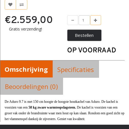
€2.559,00
Gratis verzending!
Bestellen
OP VOORRAAD
Omschrijving
Specificaties
Beoordelingen (0)
De Aduro 9.7 is met 150 cm hoogte de hoogste houtkachel van Aduro. De kachel is
voorzien van een
58 kg zware warmteopslagsteen.
De kachel is voorzien van een
groot vak onder de brandruimte waar men hout op kan slaan. Rondom een goed zicht op
het vlammenspel dankzij de zijvesters. Geniet van kwaliteit.