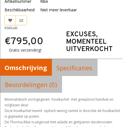
Artikelnummer
Ribe
Beschikbaarheid
Niet meer leverbaar
€935,00
EXCUSES,
€795,00
MOMENTEEL
UITVERKOCHT
Gratis verzending!
Omschrijving
Specificaties
Beoordelingen (0)
Minimalistisch vormgegeven houtkachel met greeploos handvat en
volglazen deur.
Deze houtkachel neemt optisch weinig ruimte in doordat de houtkachel
is geplaatst op poten.
De Thorma Ribe is uitgerust met aslade en gietijzeren stookrooster.