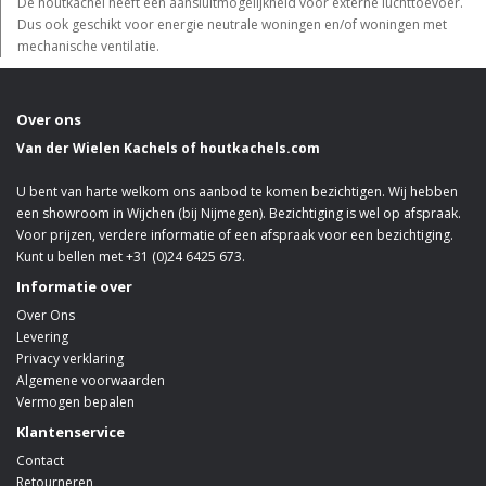
De houtkachel heeft een aansluitmogelijkheid voor externe luchttoevoer.
Dus ook geschikt voor energie neutrale woningen en/of woningen met
mechanische ventilatie.
Over ons
Van der Wielen Kachels of houtkachels.com
U bent van harte welkom ons aanbod te komen bezichtigen. Wij hebben
een showroom in Wijchen (bij Nijmegen). Bezichtiging is wel op afspraak.
Voor prijzen, verdere informatie of een afspraak voor een bezichtiging.
Kunt u bellen met +31 (0)24 6425 673.
Informatie over
Over Ons
Levering
Privacy verklaring
Algemene voorwaarden
Vermogen bepalen
Klantenservice
Contact
Retourneren