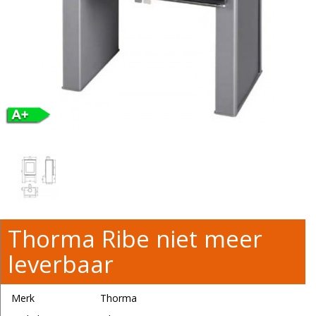
Thorma Ribe niet meer
leverbaar
Merk
Thorma