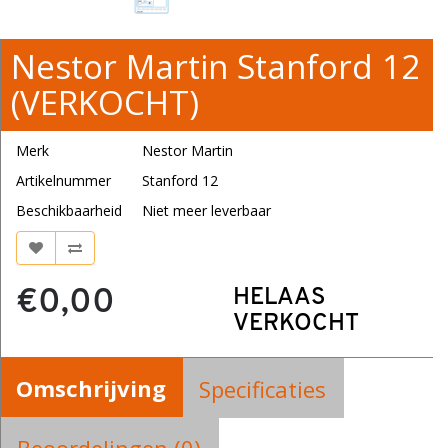
Nestor Martin Stanford 12
(VERKOCHT)
Merk
Nestor Martin
Artikelnummer
Stanford 12
Beschikbaarheid
Niet meer leverbaar
€0,00
HELAAS
VERKOCHT
Omschrijving
Specificaties