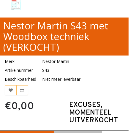
Nestor Martin S43 met
Woodbox techniek
(VERKOCHT)
Merk
Nestor Martin
Artikelnummer
S43
Beschikbaarheid
Niet meer leverbaar
€0,00
EXCUSES,
MOMENTEEL
UITVERKOCHT