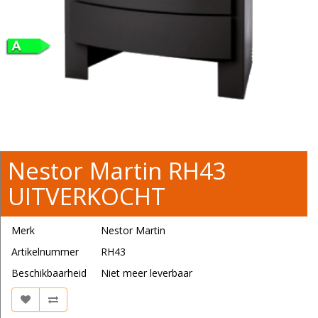
Nestor Martin RH43
UITVERKOCHT
Merk
Nestor Martin
Artikelnummer
RH43
Beschikbaarheid
Niet meer leverbaar