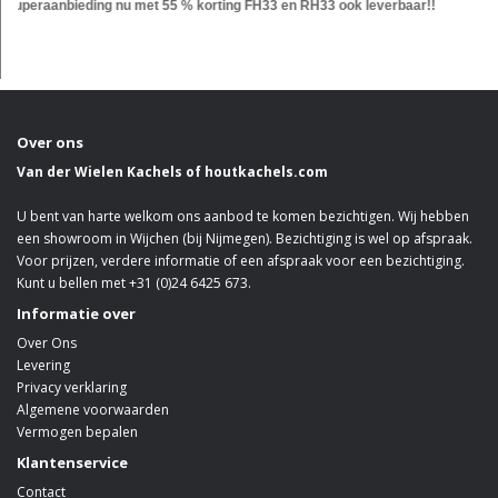
uperaanbieding nu met 55 % korting FH33 en RH33 ook leverbaar!!
Over ons
Van der Wielen Kachels of houtkachels.com
U bent van harte welkom ons aanbod te komen bezichtigen. Wij hebben
een showroom in Wijchen (bij Nijmegen). Bezichtiging is wel op afspraak.
Voor prijzen, verdere informatie of een afspraak voor een bezichtiging.
Kunt u bellen met +31 (0)24 6425 673.
Informatie over
Over Ons
Levering
Privacy verklaring
Algemene voorwaarden
Vermogen bepalen
Klantenservice
Contact