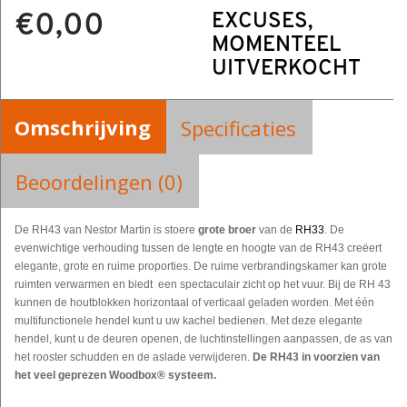
€0,00
EXCUSES,
MOMENTEEL
UITVERKOCHT
Omschrijving
Specificaties
Beoordelingen (0)
De RH43 van Nestor Martin is stoere
grote broer
van de
RH33
. De
evenwichtige verhouding tussen de lengte en hoogte van de RH43 creëert
elegante, grote en ruime proporties. De ruime verbrandingskamer kan grote
ruimten verwarmen en biedt een spectaculair zicht op het vuur. Bij de RH 43
kunnen de houtblokken horizontaal of verticaal geladen worden. Met één
multifunctionele hendel kunt u uw kachel bedienen. Met deze elegante
hendel, kunt u de deuren openen, de luchtinstellingen aanpassen, de as van
het rooster schudden en de aslade verwijderen.
De RH43 in voorzien van
het veel geprezen Woodbox® systeem.