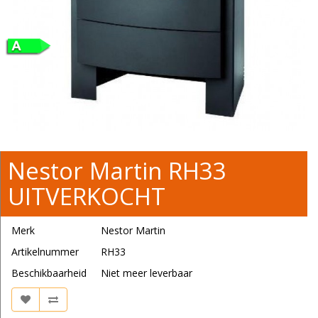
Nestor Martin RH33
UITVERKOCHT
Merk
Nestor Martin
Artikelnummer
RH33
Beschikbaarheid
Niet meer leverbaar