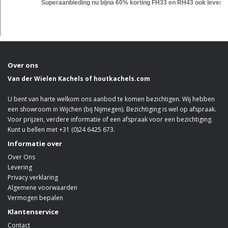
Superaanbieding nu bijna 60% korting FH33 en RH43 ook leverbaar
Over ons
Van der Wielen Kachels of houtkachels.com
U bent van harte welkom ons aanbod te komen bezichtigen. Wij hebben
een showroom in Wijchen (bij Nijmegen). Bezichtiging is wel op afspraak.
Voor prijzen, verdere informatie of een afspraak voor een bezichtiging.
Kunt u bellen met +31 (0)24 6425 673.
Informatie over
Over Ons
Levering
Privacy verklaring
Algemene voorwaarden
Vermogen bepalen
Klantenservice
Contact