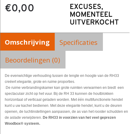
€0,00
EXCUSES,
MOMENTEEL
UITVERKOCHT
Omschrijving
Specificaties
Beoordelingen (0)
De evenwichtige verhouding tussen de lengte en hoogte van de RH33
creëert elegante, grote en ruime proporties.
De ruime verbrandingskamer kan grote ruimten verwarmen en biedt een
spectaculair zicht op het vuur. Bij de RH 33 kunnen de houtblokken
horizontaal of verticaal geladen worden. Met één multifunctionele hendel
kunt u uw kachel bedienen. Met deze elegante hendel, kunt u de deuren
openen, de luchtinstellingen aanpassen, de as van het rooster schudden en
de aslade verwijderen.
De RH33 in voorzien van het veel geprezen
Woodbox® systeem.