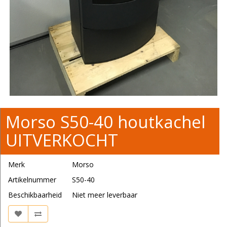
Morso S50-40 houtkachel
UITVERKOCHT
Merk
Morso
Artikelnummer
S50-40
Beschikbaarheid
Niet meer leverbaar