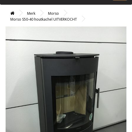
Merk
Morso
Morso S50-40 houtkachel UITVERKOCHT