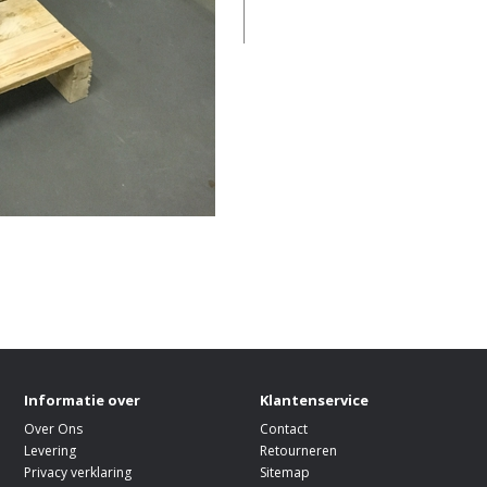
Informatie over
Klantenservice
Over Ons
Contact
Levering
Retourneren
Privacy verklaring
Sitemap