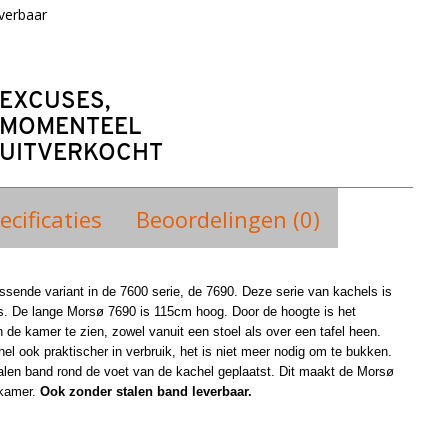
verbaar
EXCUSES,
MOMENTEEL
UITVERKOCHT
ecificaties
Beoordelingen (0)
sende variant in de 7600 serie, de 7690. Deze serie van kachels is
s. De lange Morsø 7690 is 115cm hoog. Door de hoogte is het
 de kamer te zien, zowel vanuit een stoel als over een tafel heen.
hel ook praktischer in verbruik, het is niet meer nodig om te bukken.
alen
band rond de voet van de kachel geplaatst. Dit maakt de Morsø
skamer.
Ook zonder stalen band
leverbaar.