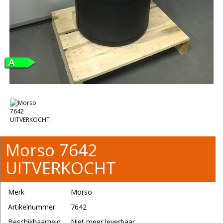
Morso 7642
UITVERKOCHT
Merk
Morso
Artikelnummer
7642
Beschikbaarheid
Niet meer leverbaar