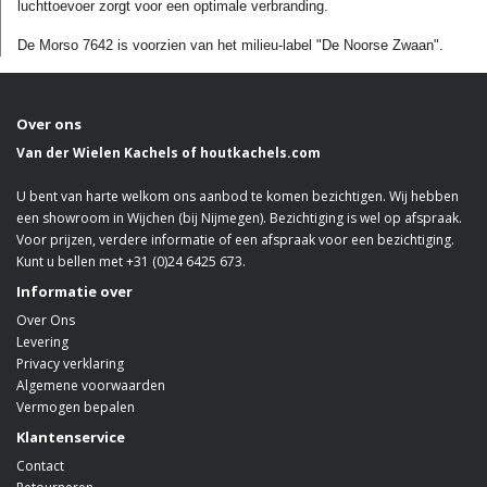
luchttoevoer zorgt voor een optimale verbranding.
De Morso 7642 is voorzien van het milieu-label "De Noorse Zwaan".
Over ons
Van der Wielen Kachels of houtkachels.com
U bent van harte welkom ons aanbod te komen bezichtigen. Wij hebben
een showroom in Wijchen (bij Nijmegen). Bezichtiging is wel op afspraak.
Voor prijzen, verdere informatie of een afspraak voor een bezichtiging.
Kunt u bellen met +31 (0)24 6425 673.
Informatie over
Over Ons
Levering
Privacy verklaring
Algemene voorwaarden
Vermogen bepalen
Klantenservice
Contact