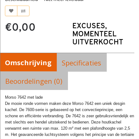
€0,00
EXCUSES,
MOMENTEEL
UITVERKOCHT
Omschrijving
Specificaties
Beoordelingen (0)
Morso 7642 met lade
De mooie ronde vormen maken deze Morso 7642 een uniek desgin
kachel. De 7600-serie is gebaseerd op het convectieprincipe, een
schone en efficiënte verbranding. De 7642 is zeer gebruiksvriendelijk en
met slechts een hendel uitstekend te bedienen. Deze houtkachel
verwarmt een ruimte van max. 120 m² met een plafondhoogte van 2,5
m. Het geavanceerde luchtsysteem volgens het principe van de tertiaire