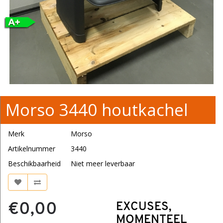
Morso 3440 houtkachel
Merk
Morso
Artikelnummer
3440
Beschikbaarheid
Niet meer leverbaar
€0,00
EXCUSES,
MOMENTEEL