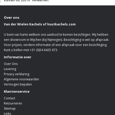
kunnen tot 105 m² verwarmen.
Over ons
Van der Wielen Kachels of houtkachels.com
U bent van harte welkom ons aanbod te komen bezichtigen. Wij hebben
een showroom in Wijchen (bij Nijmegen). Bezichtiging is wel op afspraak.
Voor prijzen, verdere informatie of een afspraak voor een bezichtiging.
Kunt u bellen met +31 (0)24 6425 673.
Informatie over
Over Ons
Levering
Privacy verklaring
Algemene voorwaarden
Vermogen bepalen
Klantenservice
Contact
Retourneren
Sitemap
Links