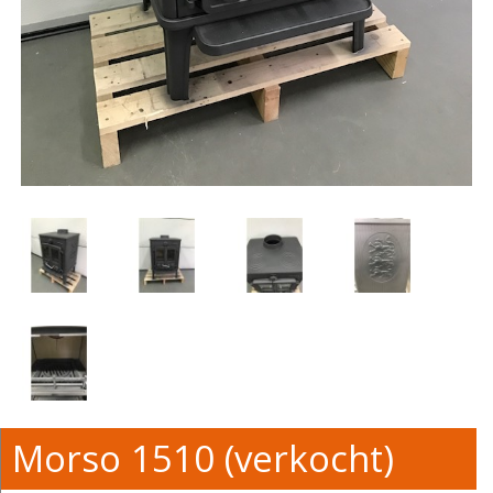
Morso 1510 (verkocht)