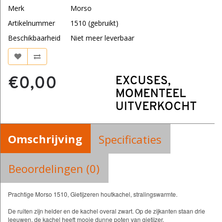
Merk
Morso
Artikelnummer
1510 (gebruikt)
Beschikbaarheid
Niet meer leverbaar
€0,00
EXCUSES,
MOMENTEEL
UITVERKOCHT
Omschrijving
Specificaties
Beoordelingen (0)
Prachtige Morso 1510, Gietijzeren houtkachel, stralingswarmte.
De ruiten zijn helder en de kachel overal zwart. Op de zijkanten staan drie
leeuwen, de kachel heeft mooie dunne poten van gietijzer.