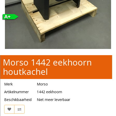
Morso 1442 eekhoorn
houtkachel
Merk
Morso
Artikelnummer
1442 eekhoorn
Beschikbaarheid
Niet meer leverbaar