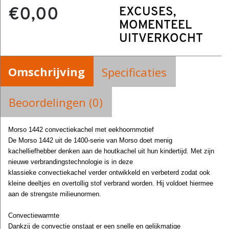
€0,00
EXCUSES,
MOMENTEEL
UITVERKOCHT
Omschrijving
Specificaties
Beoordelingen (0)
Morso 1442 convectiekachel met eekhoornmotief
De Morso 1442 uit de 1400-serie van Morso doet menig
kachelliefhebber denken aan de houtkachel uit hun kindertijd. Met zijn
nieuwe verbrandingstechnologie is in deze
klassieke convectiekachel verder ontwikkeld en verbeterd zodat ook
kleine deeltjes en overtollig stof verbrand worden. Hij voldoet hiermee
aan de strengste milieunormen.
Convectiewarmte
Dankzij de convectie onstaat er een snelle en gelijkmatige