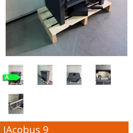
JAcobus 9