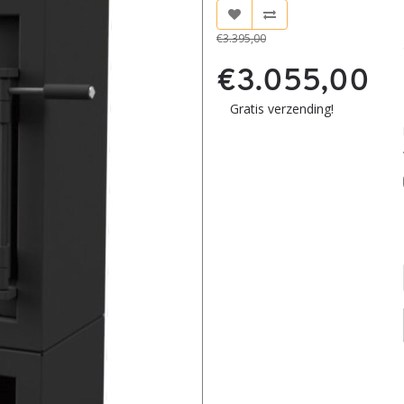
€3.395,00
€3.055,00
Gratis verzending!