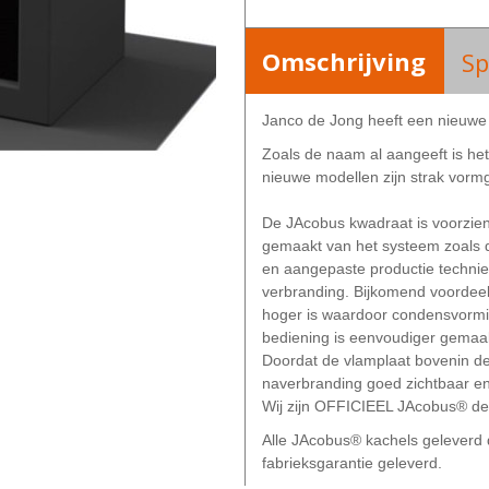
Omschrijving
Sp
Janco de Jong heeft een nieuwe 
Zoals de naam al aangeeft is h
nieuwe modellen zijn strak vor
De JAcobus kwadraat is voorzien 
gemaakt van het systeem zoals d
en aangepaste productie technie
verbranding. Bijkomend voordeel
hoger is waardoor condensvormi
bediening is eenvoudiger gemaak
Doordat de vlamplaat bovenin d
naverbranding goed zichtbaar en
Wij zijn OFFICIEEL JAcobus® dea
Alle JAcobus® kachels gelever
fabrieksgarantie geleverd.