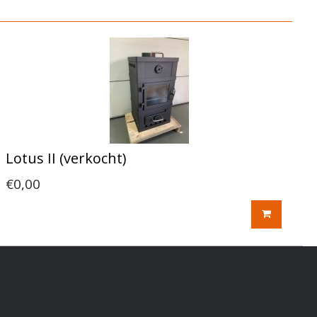
Lotus II (verkocht)
€0,00