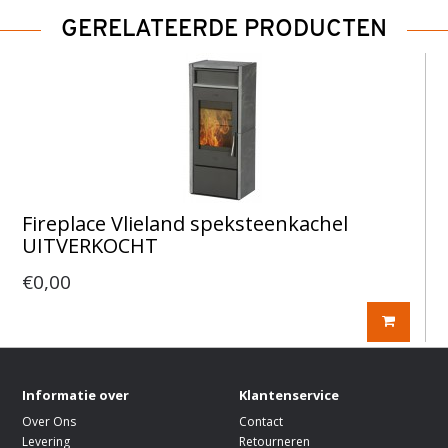
GERELATEERDE PRODUCTEN
Fireplace Vlieland speksteenkachel
UITVERKOCHT
€0,00
Informatie over
Klantenservice
Over Ons
Contact
Levering
Retourneren