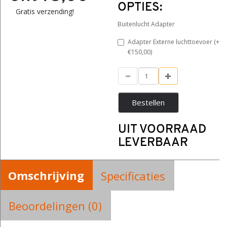
OPTIES:
Gratis verzending!
Buitenlucht Adapter
Adapter Externe luchttoevoer (+
€150,00)
Bestellen
UIT VOORRAAD
LEVERBAAR
Omschrijving
Specificaties
Beoordelingen (0)