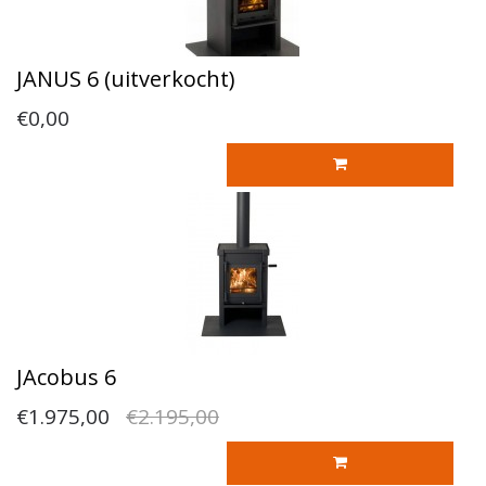
JANUS 6 (uitverkocht)
€0,00
JAcobus 6
€1.975,00
€2.195,00