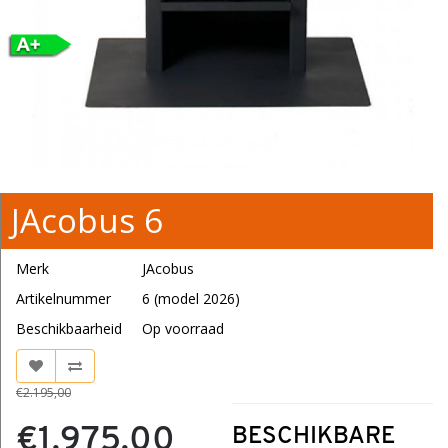
JAcobus 6
Merk
JAcobus
Artikelnummer
6 (model 2026)
Beschikbaarheid
Op voorraad
€2.195,00
€1.975,00
BESCHIKBARE