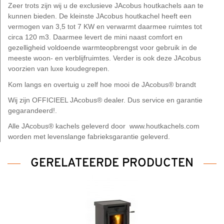
Zeer trots zijn wij u de exclusieve JAcobus houtkachels aan te
kunnen bieden. De kleinste JAcobus houtkachel heeft een
vermogen van 3,5 tot 7 KW en verwarmt daarmee ruimtes tot
circa 120 m3. Daarmee levert de mini naast comfort en
gezelligheid voldoende warmteopbrengst voor gebruik in de
meeste woon- en verblijfruimtes. Verder is ook deze JAcobus
voorzien van luxe koudegrepen.
Kom langs en overtuig u zelf hoe mooi de JAcobus® brandt
Wij zijn OFFICIEEL JAcobus® dealer. Dus service en garantie
gegarandeerd!.
Alle JAcobus® kachels geleverd door www.houtkachels.com
worden met levenslange fabrieksgarantie geleverd.
GERELATEERDE PRODUCTEN