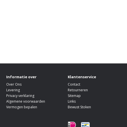
Informatie over
Klantenservice
Over Ons
Contact
Levering
Retourneren
Privacy verklaring
Sitemap
Algemene voorwaarden
Links
Vermogen bepalen
Bewust Stoken