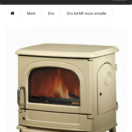
Merk
Dru
Dru 64 MF ivoor emaille