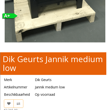
Dik Geurts Jannik medium
low
Merk
Dik Geurts
Artikelnummer
Jannik medium low
Beschikbaarheid
Op voorraad