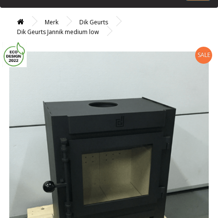
Merk
Dik Geurts
Dik Geurts Jannik medium low
SALE