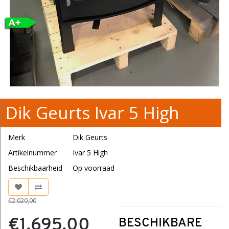
Dik Geurts Ivar 5 High
Merk
Dik Geurts
Artikelnummer
Ivar 5 High
Beschikbaarheid
Op voorraad
€2.020,00
€1.695,00
BESCHIKBARE