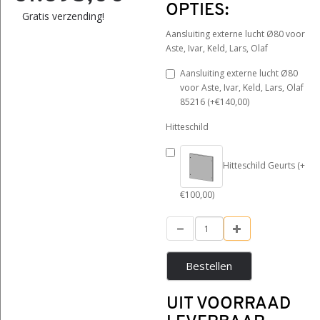
OPTIES:
Gratis verzending!
Aansluiting externe lucht Ø80 voor
Aste, Ivar, Keld, Lars, Olaf
Aansluiting externe lucht Ø80
voor Aste, Ivar, Keld, Lars, Olaf
85216 (+€140,00)
Hitteschild
Hitteschild Geurts (+
€100,00)
Bestellen
UIT VOORRAAD