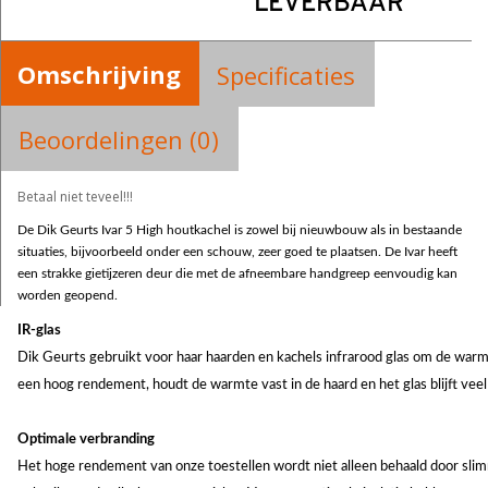
LEVERBAAR
Omschrijving
Specificaties
Beoordelingen (0)
Betaal niet teveel!!!
De Dik Geurts Ivar 5 High
houtkachel
is zowel bij nieuwbouw als in bestaande
situaties, bijvoorbeeld onder een schouw, zeer goed te plaatsen. De Ivar heeft
een strakke gietijzeren deur die met de afneembare handgreep eenvoudig kan
worden geopend.
IR-glas
Dik Geurts gebruikt voor haar haarden en kachels infrarood glas om de warmte
een hoog rendement, houdt de warmte vast in de haard en het glas blijft veel
Optimale verbranding
Het hoge rendement van onze toestellen wordt niet alleen behaald door sli