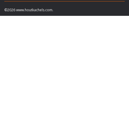
©2026 www.houtkachels.com.