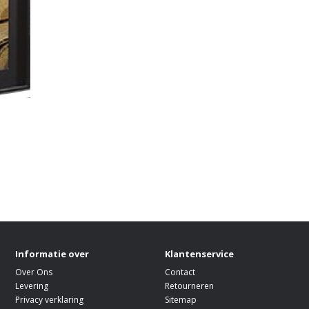
Informatie over
Klantenservice
Over Ons
Contact
Levering
Retourneren
Privacy verklaring
Sitemap