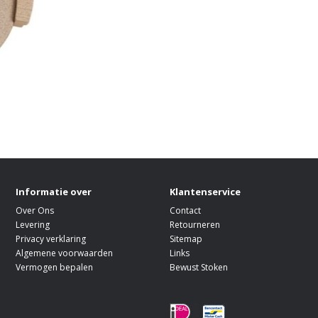
Informatie over
Klantenservice
Over Ons
Contact
Levering
Retourneren
Privacy verklaring
Sitemap
Algemene voorwaarden
Links
Vermogen bepalen
Bewust Stoken