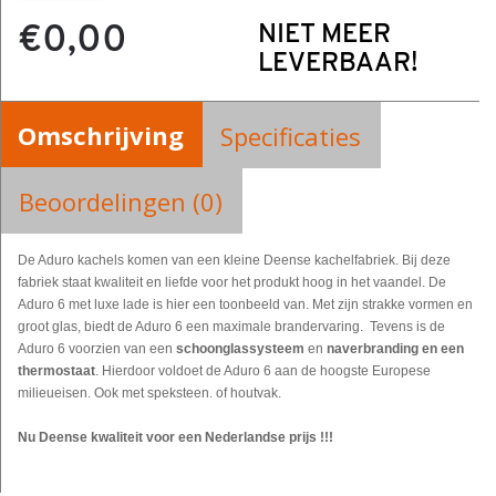
€0,00
NIET MEER
LEVERBAAR!
Omschrijving
Specificaties
Beoordelingen (0)
De Aduro kachels komen van een kleine Deense kachelfabriek. Bij deze
fabriek staat kwaliteit en liefde voor het produkt hoog in het vaandel. De
Aduro 6 met luxe lade is hier een toonbeeld van. Met zijn strakke vormen en
groot glas, biedt de Aduro 6 een maximale brandervaring. Tevens is de
Aduro 6 voorzien van een
schoonglassysteem
en
naverbranding en een
thermostaat
. Hierdoor voldoet de Aduro 6 aan de hoogste Europese
milieueisen. Ook met speksteen. of houtvak.
Nu Deense kwaliteit voor een Nederlandse prijs !!!