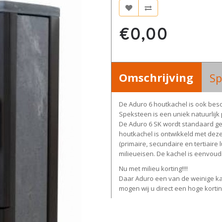
€0,00
Omschrijving
Sp
De Aduro 6 houtkachel is ook bes
Speksteen is een uniek natuurlij
De Aduro 6 SK wordt standaard ge
houtkachel is ontwikkeld met deze
(primaire, secundaire en tertiair
milieueisen. De kachel is eenvoud
Nu met milieu korting!!!!
Daar Aduro een van de weinige k
mogen wij u direct een hoge korti