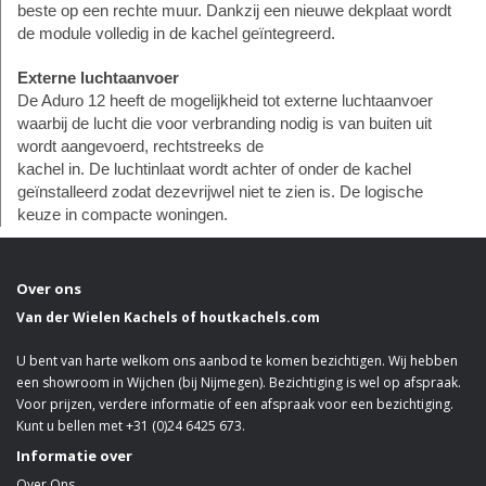
beste op een rechte muur. Dankzij een nieuwe dekplaat wordt
de module volledig in de kachel geïntegreerd.
Externe luchtaanvoer
De Aduro 12 heeft de mogelijkheid tot externe luchtaanvoer
waarbij de lucht die voor verbranding nodig is van buiten uit
wordt aangevoerd, rechtstreeks de
kachel in. De luchtinlaat wordt achter of onder de kachel
geïnstalleerd zodat dezevrijwel niet te zien is. De logische
keuze in compacte woningen.
Over ons
Van der Wielen Kachels of houtkachels.com
U bent van harte welkom ons aanbod te komen bezichtigen. Wij hebben
een showroom in Wijchen (bij Nijmegen). Bezichtiging is wel op afspraak.
Voor prijzen, verdere informatie of een afspraak voor een bezichtiging.
Kunt u bellen met +31 (0)24 6425 673.
Informatie over
Over Ons