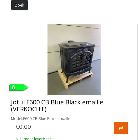
Jotul F600 CB Blue Black emaille
(VERKOCHT)
Model:F600 CB Blue Black emaille
€0,00
Niet meer leverbaar