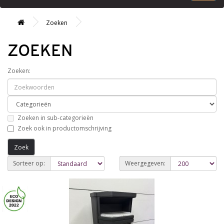
Zoeken
ZOEKEN
Zoeken:
Zoeken in sub-categorieën
Zoek ook in productomschrijving
Sorteer op:
Weergegeven: