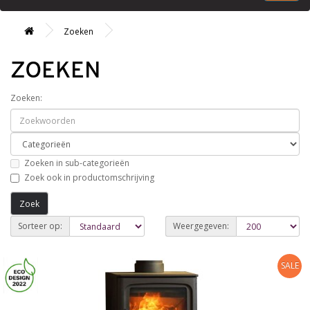
Zoeken
ZOEKEN
Zoeken:
Zoeken in sub-categorieën
Zoek ook in productomschrijving
Sorteer op:
Weergegeven:
SALE