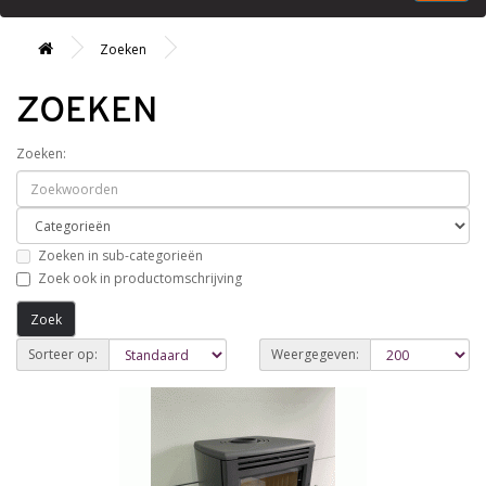
Zoeken
ZOEKEN
Zoeken:
Zoeken in sub-categorieën
Zoek ook in productomschrijving
Sorteer op:
Weergegeven: