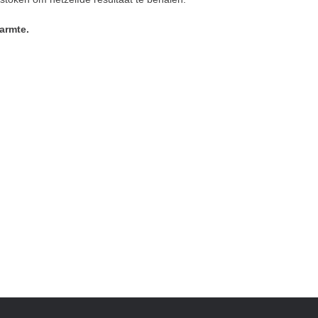
armte.