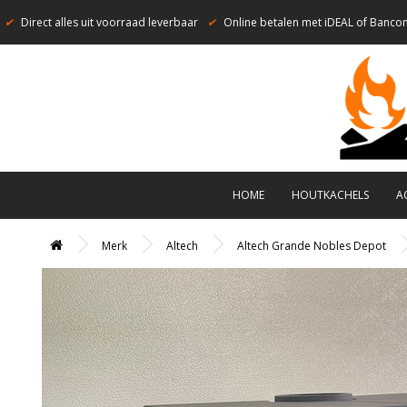
✔
Direct alles uit voorraad leverbaar
✔
Online betalen met iDEAL of Bancon
HOME
HOUTKACHELS
A
Merk
Altech
Altech Grande Nobles Depot