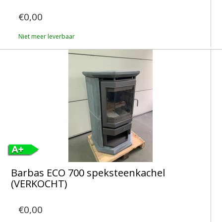
€0,00
Niet meer leverbaar
Barbas ECO 700 speksteenkachel
(VERKOCHT)
€0,00