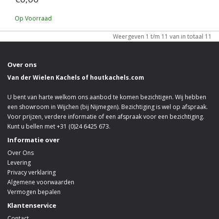
Op Voorraad
Weergeven 1 t/m 11 van in totaal 11
Over ons
Van der Wielen Kachels of houtkachels.com
U bent van harte welkom ons aanbod te komen bezichtigen. Wij hebben
een showroom in Wijchen (bij Nijmegen). Bezichtiging is wel op afspraak.
Voor prijzen, verdere informatie of een afspraak voor een bezichtiging.
Kunt u bellen met +31 (0)24 6425 673.
Informatie over
Over Ons
Levering
Privacy verklaring
Algemene voorwaarden
Vermogen bepalen
Klantenservice
Contact