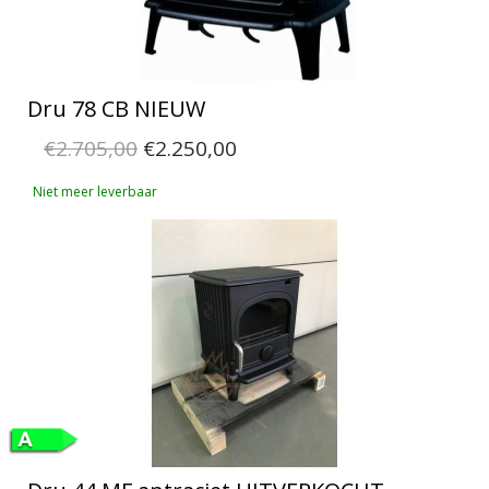
Dru 78 CB NIEUW
€2.705,00
€2.250,00
Niet meer leverbaar