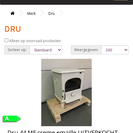
Merk
Dru
DRU
Alleen op voorraad producten
Sorteer op:
Weergegeven:
Dru 44 MF creme emaille UITVERKOCHT