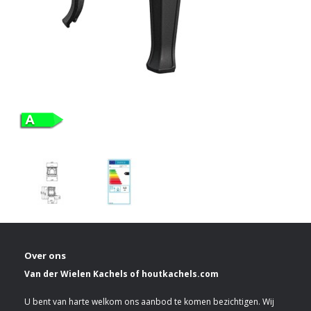
Over ons
Van der Wielen Kachels of houtkachels.com
U bent van harte welkom ons aanbod te komen bezichtigen. Wij