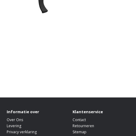
Informatie over
Klantenservice
Over Ons
Contact
Levering
Retourneren
Privacy verklaring
Sitemap