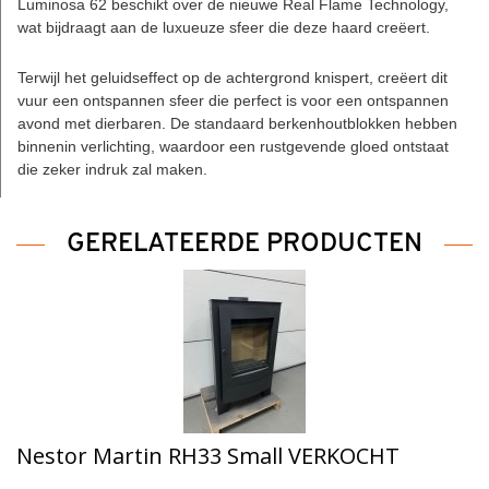
Luminosa 62 beschikt over de nieuwe Real Flame Technology,
wat bijdraagt ​​aan de luxueuze sfeer die deze haard creëert.
Terwijl het geluidseffect op de achtergrond knispert, creëert dit
vuur een ontspannen sfeer die perfect is voor een ontspannen
avond met dierbaren. De standaard berkenhoutblokken hebben
binnenin verlichting, waardoor een rustgevende gloed ontstaat
die zeker indruk zal maken.
GERELATEERDE PRODUCTEN
Nestor Martin RH33 Small VERKOCHT