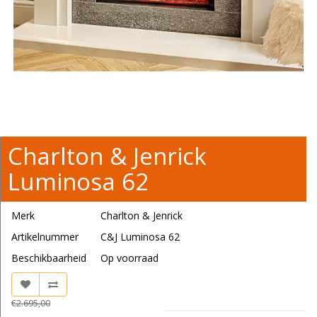
Charlton & Jenrick
Luminosa 62
Merk
Charlton & Jenrick
Artikelnummer
C&J Luminosa 62
Beschikbaarheid
Op voorraad
€2.695,00