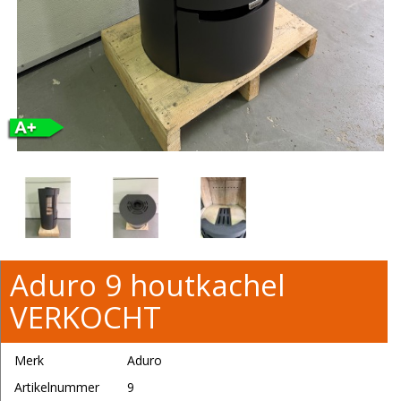
Aduro 9 houtkachel
VERKOCHT
Merk
Aduro
Artikelnummer
9