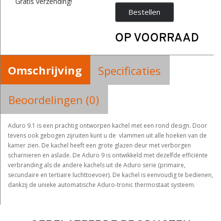
Gratis verzending!
Bestellen
OP VOORRAAD
Omschrijving
Specificaties
Beoordelingen (0)
Aduro 9.1 is een prachtig ontworpen kachel met een rond design. Door
tevens ook gebogen zijruiten kunt u de vlammen uit alle hoeken van de
kamer zien. De kachel heeft een grote glazen deur met verborgen
scharnieren en aslade. De Aduro 9 is ontwikkeld met dezelfde efficiënte
verbranding als de andere kachels uit de Aduro serie (primaire,
secundaire en tertiaire luchttoevoer). De kachel is eenvoudig te bedienen,
dankzij de unieke automatische Aduro-tronic thermostaat systeem.