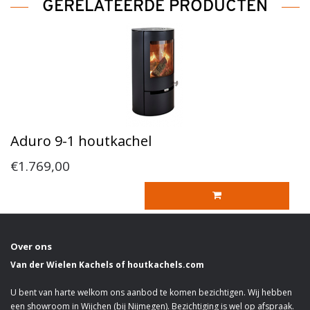
GERELATEERDE PRODUCTEN
Aduro 9-1 houtkachel
€1.769,00
Over ons
Van der Wielen Kachels of houtkachels.com
U bent van harte welkom ons aanbod te komen bezichtigen. Wij hebben
een showroom in Wijchen (bij Nijmegen). Bezichtiging is wel op afspraak.