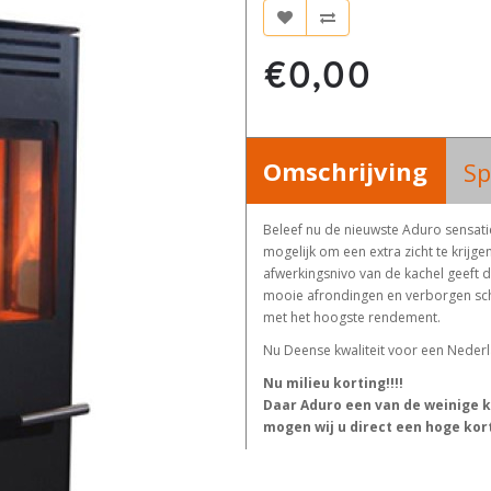
€0,00
Omschrijving
Sp
Beleef nu de nieuwste Aduro sensatie
mogelijk om een extra zicht te krij
afwerkingsnivo van de kachel geeft de
mooie afrondingen en verborgen scha
met het hoogste rendement.
Nu Deense kwaliteit voor een Nederla
Nu milieu korting!!!!
Daar Aduro een van de weinige 
mogen wij u direct een hoge kor