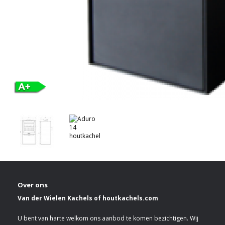
Over ons
Van der Wielen Kachels of houtkachels.com
U bent van harte welkom ons aanbod te komen bezichtigen. Wij