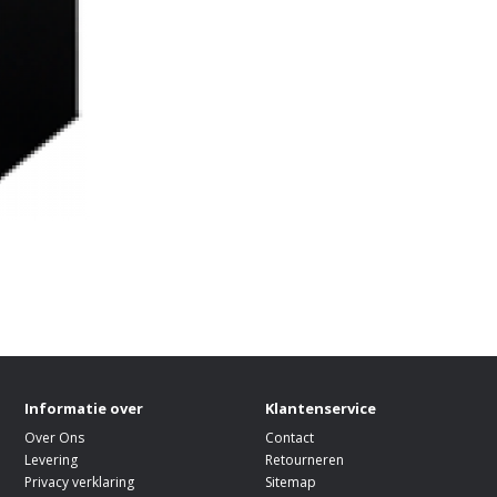
Informatie over
Klantenservice
Over Ons
Contact
Levering
Retourneren
Privacy verklaring
Sitemap