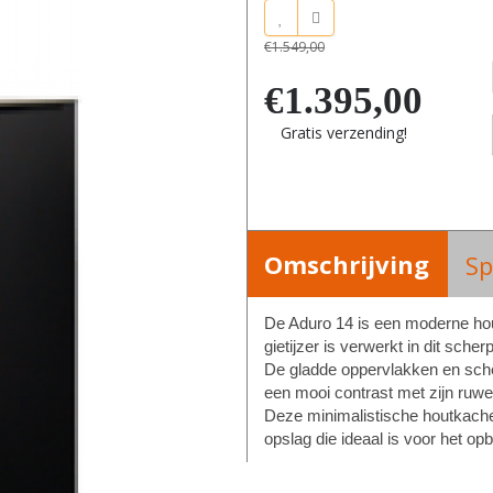
€1.549,00
€1.395,00
Gratis verzending!
Omschrijving
Sp
De Aduro 14 is een moderne hou
gietijzer is verwerkt in dit sche
De gladde oppervlakken en sche
een mooi contrast met zijn ruwe 
Deze minimalistische houtkache
opslag die ideaal is voor het o