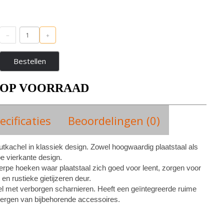
Bestellen
OP VOORRAAD
ecificaties
Beoordelingen (0)
tkachel in klassiek design. Zowel hoogwaardig plaatstaal als
rpe vierkante design.
rpe hoeken waar plaatstaal zich goed voor leent, zorgen voor
en rustieke gietijzeren deur.
l met verborgen scharnieren. Heeft een geïntegreerde ruime
pbergen van bijbehorende accessoires.